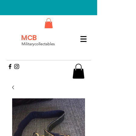
MCB
Militarycollectables