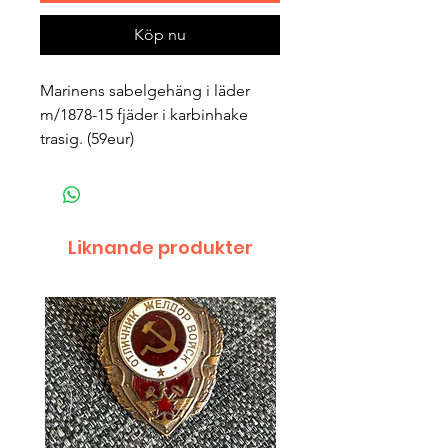
Köp nu
Marinens sabelgehäng i läder
m/1878-15 fjäder i karbinhake
trasig. (59eur)
Liknande produkter