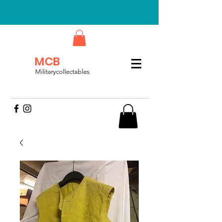
MCB
Militarycollectables