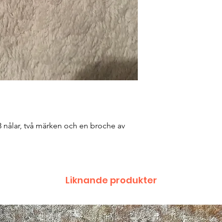
 nålar, två märken och en broche av
Liknande produkter