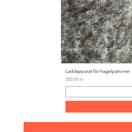
Laddapparat för hagelpatroner
Pris
350,00 kr