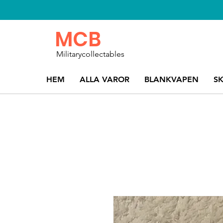
MCB
Militarycollectables
HEM
ALLA VAROR
BLANKVAPEN
S