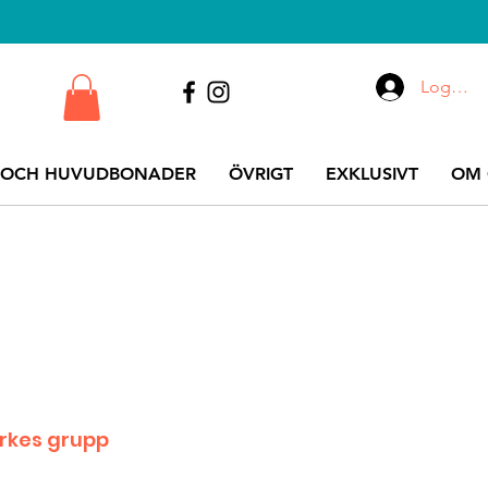
Logga i
 OCH HUVUDBONADER
ÖVRIGT
EXKLUSIVT
OM 
ärkes grupp