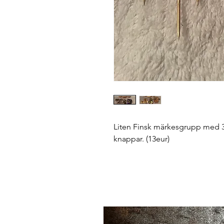
Liten Finsk märkesgrupp med 3
knappar. (13eur)