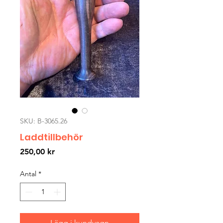
SKU: B-3065.26
Laddtillbehör
Pris
250,00 kr
Antal
*
Lägg i kundvagn