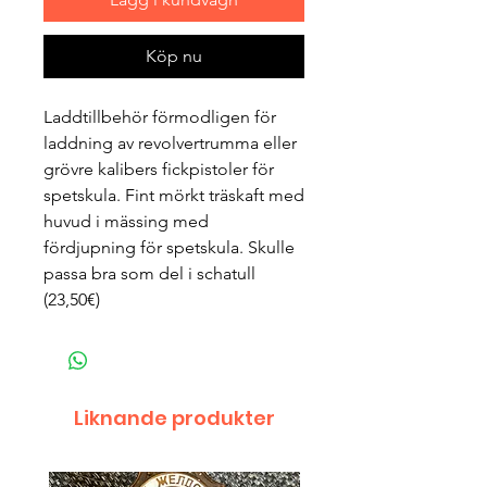
Köp nu
Laddtillbehör förmodligen för
laddning av revolvertrumma eller
grövre kalibers fickpistoler för
spetskula. Fint mörkt träskaft med
huvud i mässing med
fördjupning för spetskula. Skulle
passa bra som del i schatull
(23,50€)
Liknande produkter