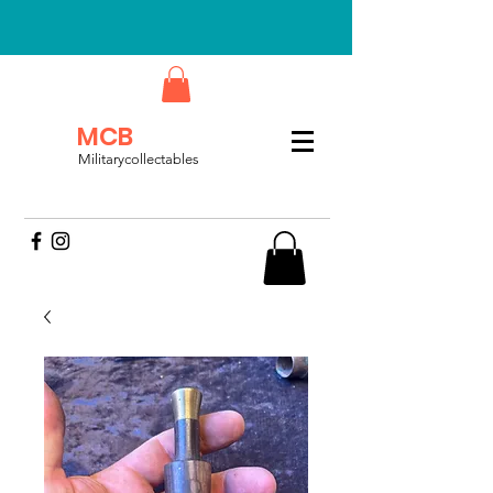
MCB
Militarycollectables