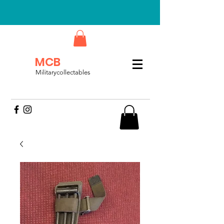
MCB
Militarycollectables