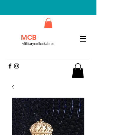
MCB
Militarycollectables