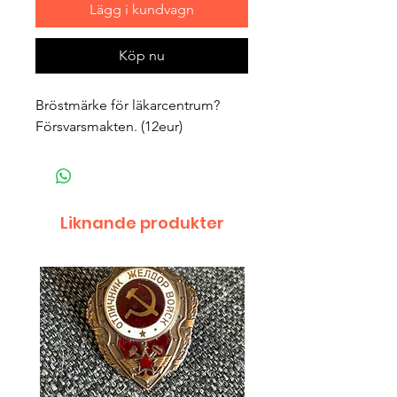
Lägg i kundvagn
Köp nu
Bröstmärke för läkarcentrum? 
Försvarsmakten. (12eur) 
Liknande produkter