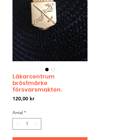
Läkarcentrum
bröstmärke
försvarsmakten.
Pris
120,00 kr
Antal
*