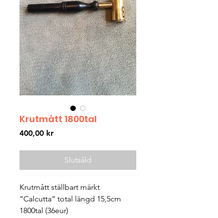
Krutmått 1800tal
Pris
400,00 kr
Slutsåld
Krutmått ställbart märkt
”Calcutta” total längd 15,5cm
1800tal (36eur)