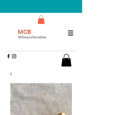
MCB
Militarycollectables