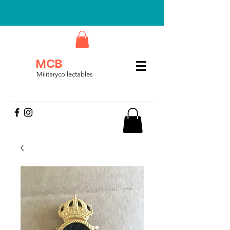
MCB
Militarycollectables