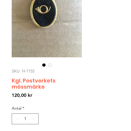
SKU: H-1155
Kgl. Postverkets
mössmärke
Pris
120,00 kr
Antal
*