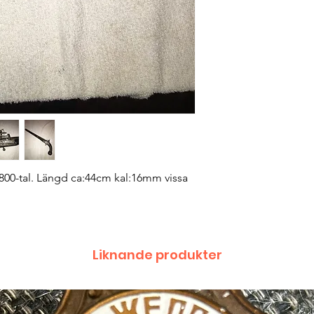
1800-tal. Längd ca:44cm kal:16mm vissa
Liknande produkter