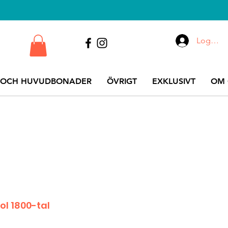
Logga i
 OCH HUVUDBONADER
ÖVRIGT
EXKLUSIVT
OM 
ol 1800-tal