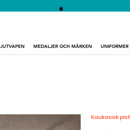
KJUTVAPEN
MEDALJER OCH MÄRKEN
UNIFORMER
Kaukasisk pist