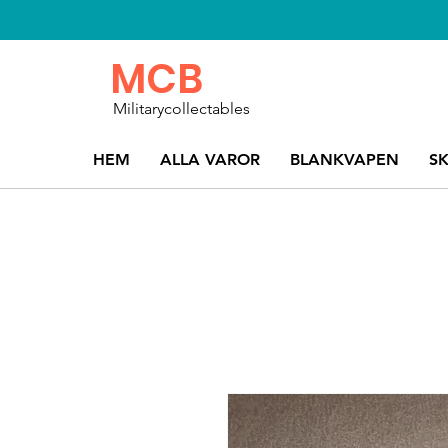
MCB
Militarycollectables
HEM
ALLA VAROR
BLANKVAPEN
S