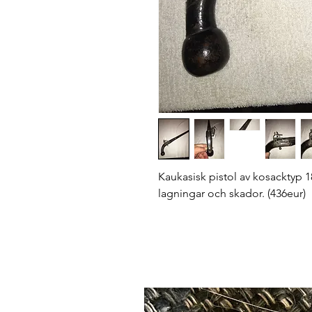
Kaukasisk pistol av kosacktyp 
lagningar och skador. (436eur)