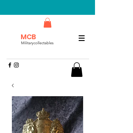
MCB
Militarycollectables