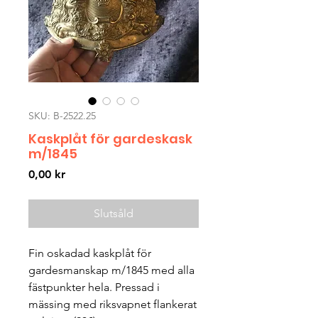
SKU: B-2522.25
Kaskplåt för gardeskask
m/1845
Pris
0,00 kr
Slutsåld
Fin oskadad kaskplåt för
gardesmanskap m/1845 med alla
fästpunkter hela. Pressad i
mässing med riksvapnet flankerat