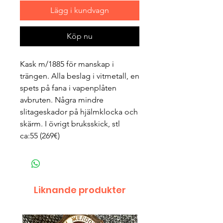
Lägg i kundvagn
Köp nu
Kask m/1885 för manskap i
trängen. Alla beslag i vitmetall, en
spets på fana i vapenplåten
avbruten. Några mindre
slitageskador på hjälmklocka och
skärm. I övrigt bruksskick, stl
ca:55 (269€)
Liknande produkter