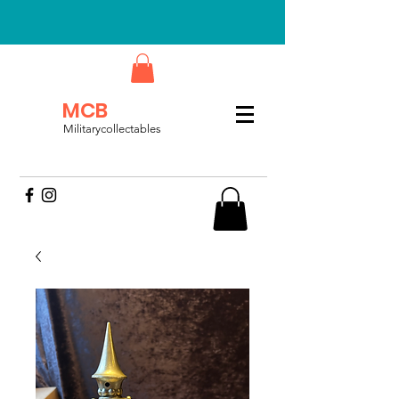
MCB
Militarycollectables