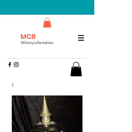
MCB
Militarycollectables