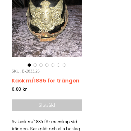
SKU: B-2833.25
Kask m/1885 för trängen
Pris
0,00 kr
Slutsåld
Sv kask m/1885 för manskap vid
trängen. Kaskplåt och alla beslag