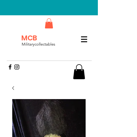
MCB
Militarycollectables