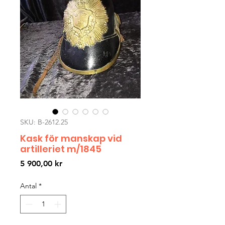
SKU: B-2612.25
Kask för manskap vid
artilleriet m/1845
Pris
5 900,00 kr
Antal
*