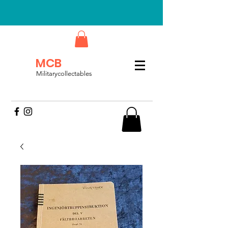
MCB
Militarycollectables