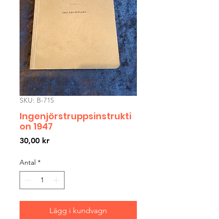
SKU: B-715
Ingenjörstruppsinstrukti
on 1947
Pris
30,00 kr
Antal
*
Lägg i kundvagn