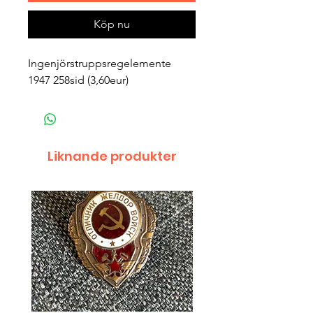
Köp nu
Ingenjörstruppsregelemente
1947 258sid (3,60eur)
Liknande produkter