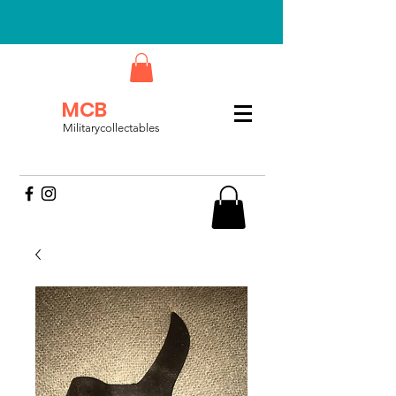
MCB
Militarycollectables