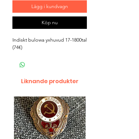
Lägg i kundvagn
Köp nu
Indiskt bulowa yxhuvud 17-1800tal
(74€)
Liknande produkter