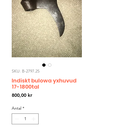
SKU: B-2797.25
Indiskt bulowa yxhuvud
17-1800tal
Pris
800,00 kr
Antal
*