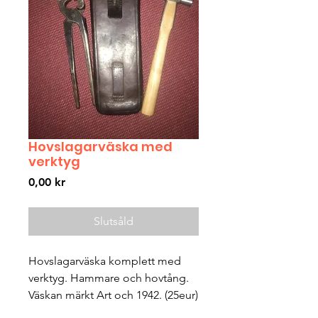
Hovslagarväska med
verktyg
Pris
0,00 kr
Slutsåld
Hovslagarväska komplett med 
verktyg. Hammare och hovtång. 
Väskan märkt Art och 1942. (25eur)