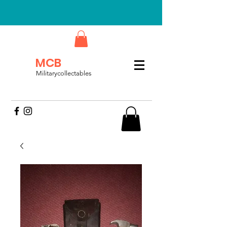
MCB
Militarycollectables