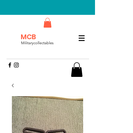
MCB
Militarycollectables