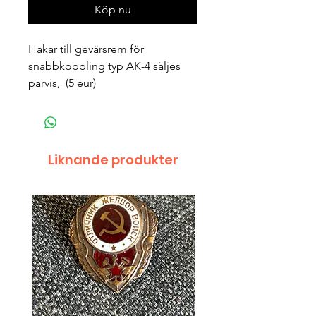
Köp nu
Hakar till gevärsrem för 
snabbkoppling typ AK-4 säljes 
parvis,  (5 eur)
Liknande produkter