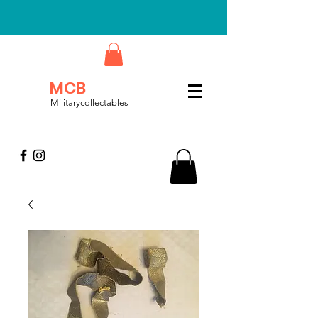
MCB
Militarycollectables