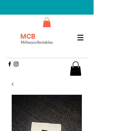
MCB
Militarycollectables