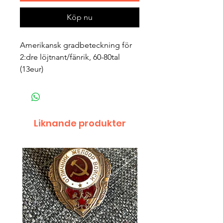
Köp nu
Amerikansk gradbeteckning för
2:dre löjtnant/fänrik, 60-80tal
(13eur)
Liknande produkter