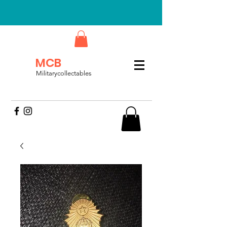
MCB
Militarycollectables