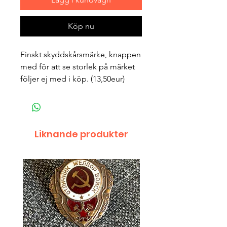
Köp nu
Finskt skyddskårsmärke, knappen
med för att se storlek på märket
följer ej med i köp. (13,50eur)
Liknande produkter