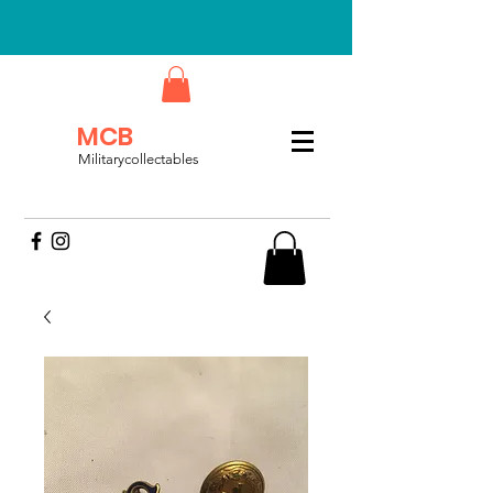
MCB
Militarycollectables