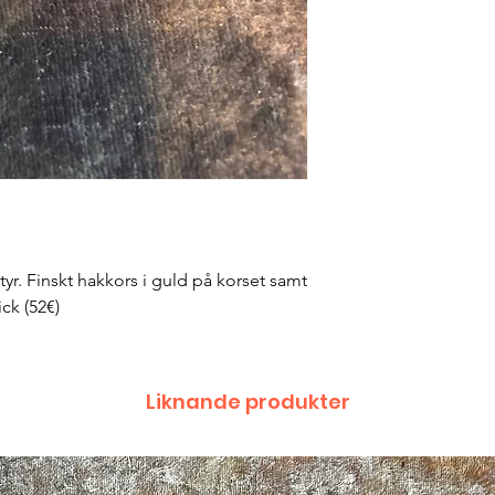
atyr. Finskt hakkors i guld på korset samt
ck (52€)
Liknande produkter