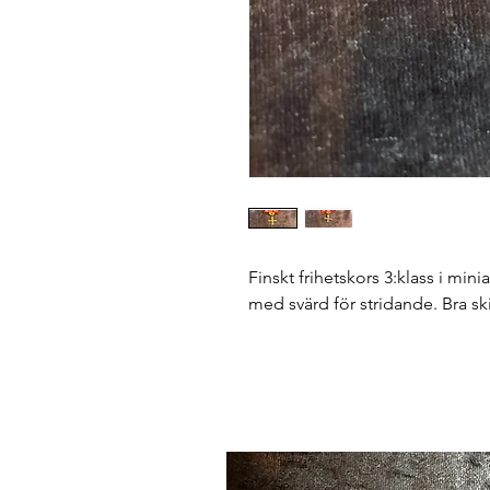
Finskt frihetskors 3:klass i mini
med svärd för stridande. Bra ski