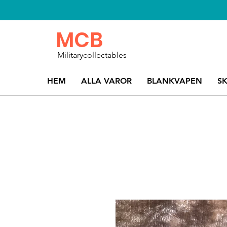
MCB
Militarycollectables
HEM
ALLA VAROR
BLANKVAPEN
S