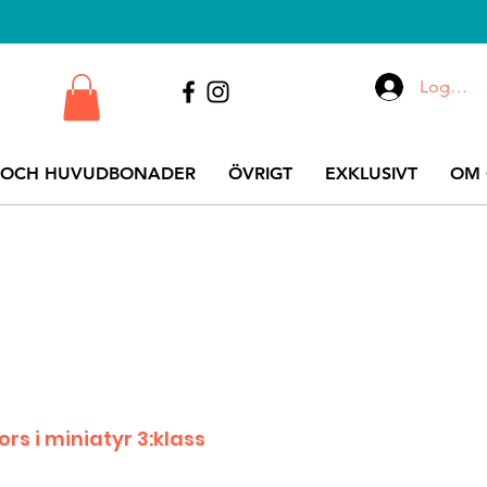
Logga i
 OCH HUVUDBONADER
ÖVRIGT
EXKLUSIVT
OM 
ors i miniatyr 3:klass