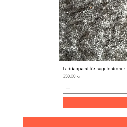
Laddapparat för hagelpatroner
Pris
350,00 kr