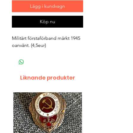
Lägg i kundvagn
Köp nu
Militärt förstaförband märkt 1945
oanvänt. (4,5eur)
Liknande produkter