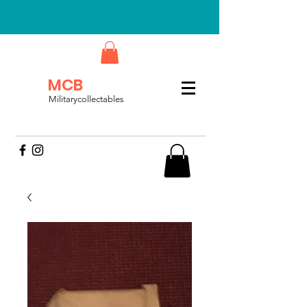
MCB
Militarycollectables