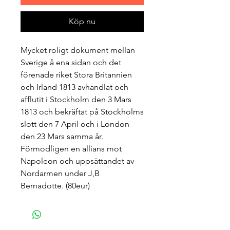
Köp nu
Mycket roligt dokument mellan 
Sverige å ena sidan och det 
förenade riket Stora Britannien 
och Irland 1813 avhandlat och 
afflutit i Stockholm den 3 Mars 
1813 och bekräftat på Stockholms 
slott den 7 April och i London 
den 23 Mars samma år. 
Förmodligen en allians mot 
Napoleon och uppsättandet av 
Nordarmen under J,B 
Bernadotte. (80eur)