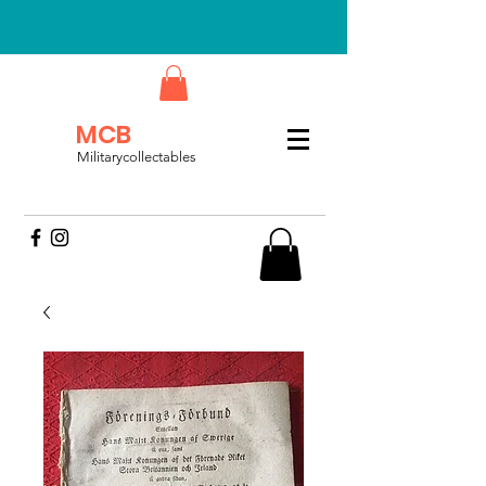
MCB
Militarycollectables