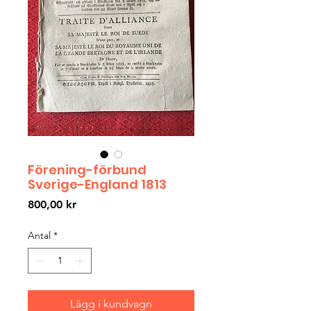
Förening-förbund
Sverige-England 1813
Pris
800,00 kr
Antal
*
Lägg i kundvagn