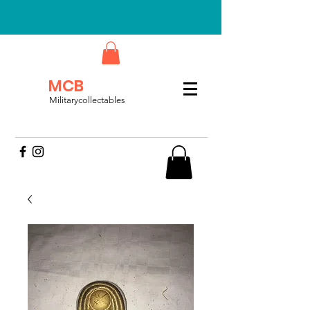
MCB
Militarycollectables