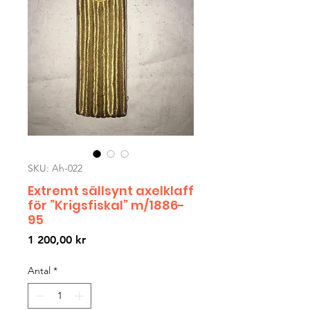
SKU: Ah-022
Extremt sällsynt axelklaff
för ”Krigsfiskal” m/1886-
95
Pris
1 200,00 kr
Antal
*