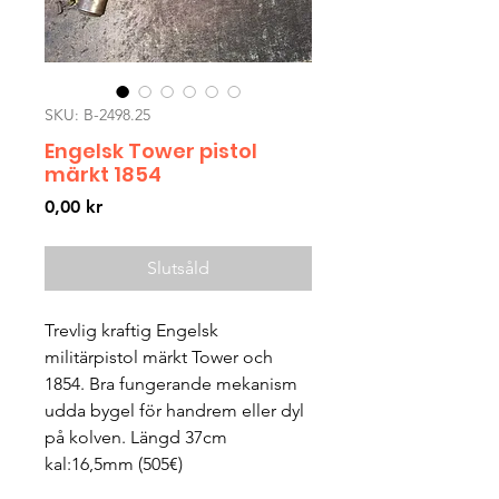
SKU: B-2498.25
Engelsk Tower pistol
märkt 1854
Pris
0,00 kr
Slutsåld
Trevlig kraftig Engelsk
militärpistol märkt Tower och
1854. Bra fungerande mekanism
udda bygel för handrem eller dyl
på kolven. Längd 37cm
kal:16,5mm (505€)