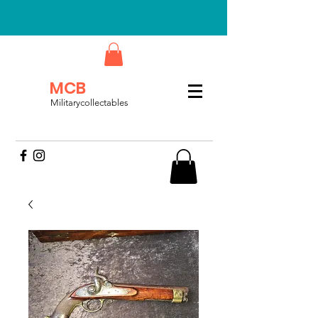
MCB
Militarycollectables