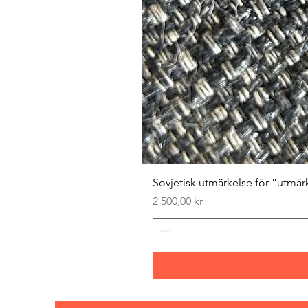
Sovjetisk utmärkelse för ”utmär
Pris
2 500,00 kr