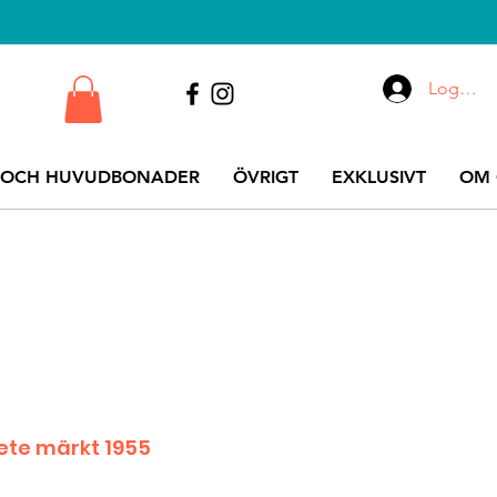
Logga i
 OCH HUVUDBONADER
ÖVRIGT
EXKLUSIVT
OM 
ete märkt 1955