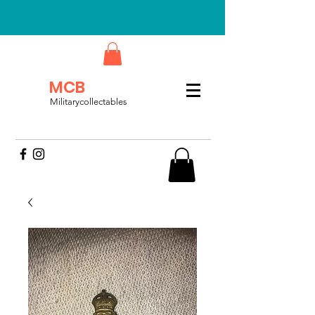
MCB
Militarycollectables