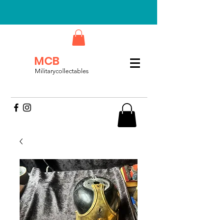
MCB
Militarycollectables