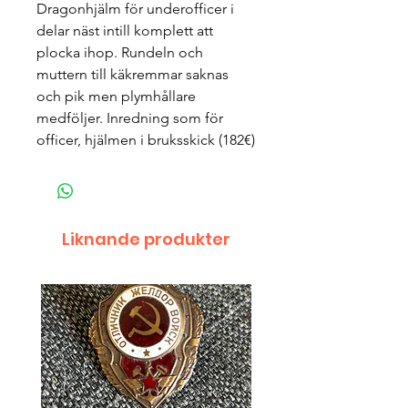
Dragonhjälm för underofficer i
delar näst intill komplett att
plocka ihop. Rundeln och
muttern till käkremmar saknas
och pik men plymhållare
medföljer. Inredning som för
officer, hjälmen i bruksskick (182€)
Liknande produkter