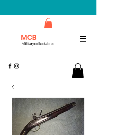
MCB
Militarycollectables