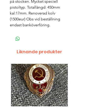
på stocken. Mycket speciell 
pistoltyp. Totallängd: 450mm  
kal:17mm. Renoverad kolv 
(1500eur) Obs vid beställning 
endast banköverföring. 
Liknande produkter