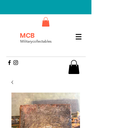
MCB
Militarycollectables