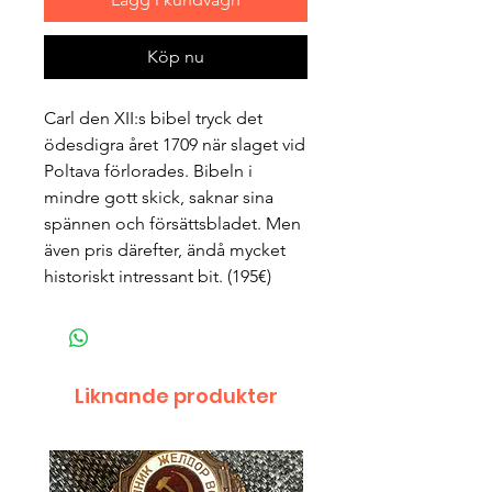
Köp nu
Carl den XII:s bibel tryck det
ödesdigra året 1709 när slaget vid
Poltava förlorades. Bibeln i
mindre gott skick, saknar sina
spännen och försättsbladet. Men
även pris därefter, ändå mycket
historiskt intressant bit. (195€)
Liknande produkter