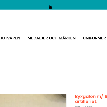
KJUTVAPEN
MEDALJER OCH MÄRKEN
UNIFORMER
Byxgalon m/188
artilleriet.