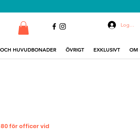
Logga i
 OCH HUVUDBONADER
ÖVRIGT
EXKLUSIVT
OM 
0 för officer vid