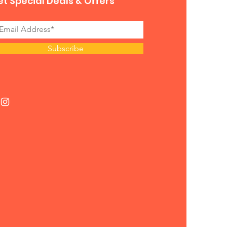
t Special Deals & Offers
Subscribe