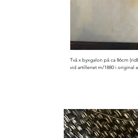
Två x byxgalon på ca 86cm (rid
vid artilleriet m/1880 i original