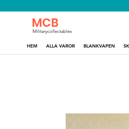
MCB
Militarycollectables
HEM
ALLA VAROR
BLANKVAPEN
S