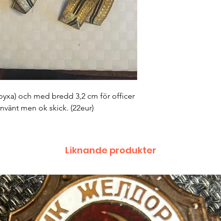
byxa) och med bredd 3,2 cm för officer
 använt men ok skick. (22eur)
Liknande produkter