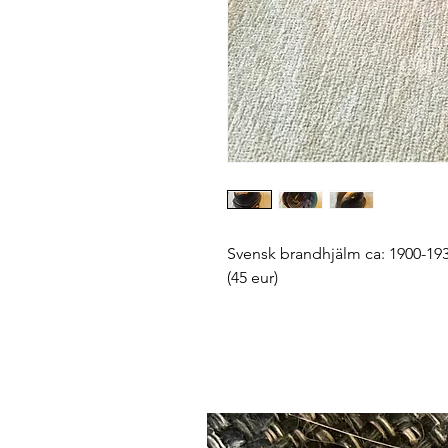
Svensk brandhjälm ca: 1900-193
(45 eur)