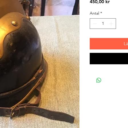
Pris
450,00 kr
Antal
*
L