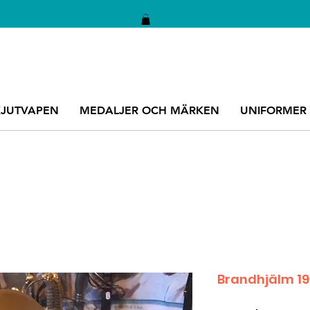
KJUTVAPEN
MEDALJER OCH MÄRKEN
UNIFORMER
Brandhjälm 190