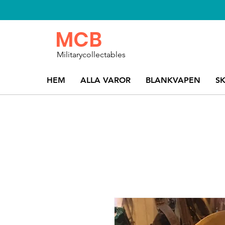
MCB
Militarycollectables
HEM
ALLA VAROR
BLANKVAPEN
S