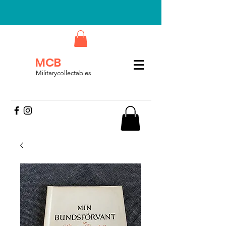
MCB
Militarycollectables