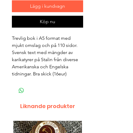
Lägg i kundvagn
Köp nu
Trevlig bok i A5 format med
mjukt omslag och på 110 sidor.
Svensk text med mängder av
karikatyrer på Stalin från diverse
Amerikanska och Engelska
tidningar. Bra skick (16eur)
Liknande produkter