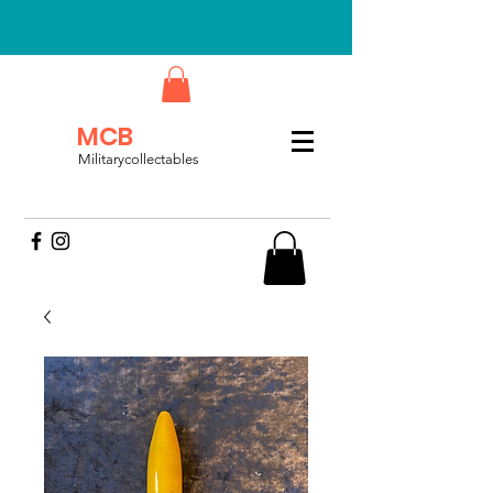
MCB
Militarycollectables