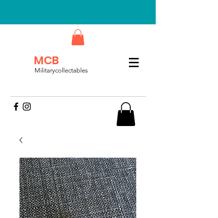
MCB
Militarycollectables