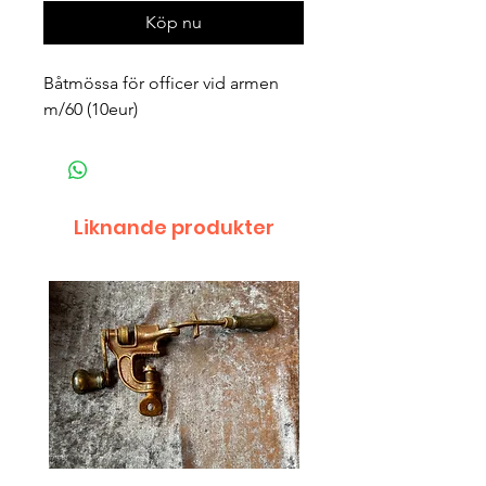
Köp nu
Båtmössa för officer vid armen 
m/60 (10eur)
Liknande produkter