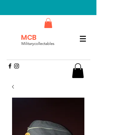
MCB
Militarycollectables