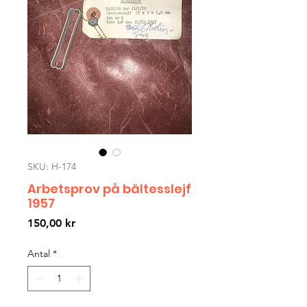
SKU: H-174
Arbetsprov på bältesslejf
1957
Pris
150,00 kr
Antal
*