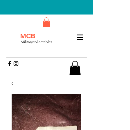
MCB
Militarycollectables