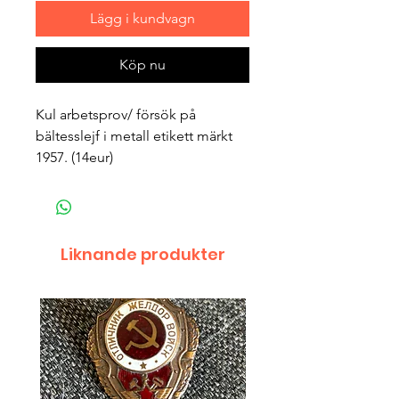
Lägg i kundvagn
Köp nu
Kul arbetsprov/ försök på
bältesslejf i metall etikett märkt
1957. (14eur)
Liknande produkter