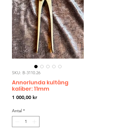
SKU: B-3110.26
Annorlunda kultång
kaliber: 11mm
Pris
1 000,00 kr
Antal
*