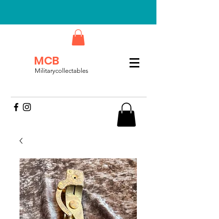
MCB
Militarycollectables