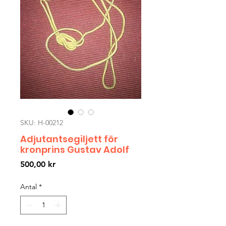
SKU: H-00212
Adjutantsegiljett för
kronprins Gustav Adolf
Pris
500,00 kr
Antal
*