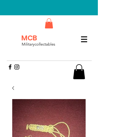
MCB
Militarycollectables