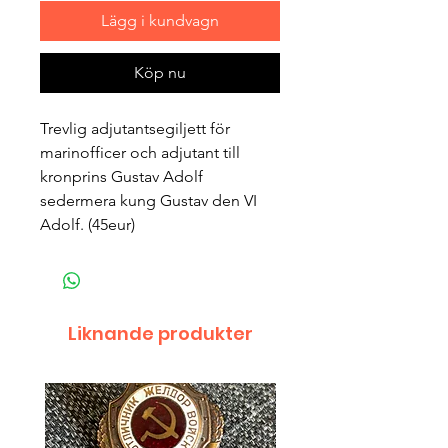
Lägg i kundvagn
Köp nu
Trevlig adjutantsegiljett för
marinofficer och adjutant till
kronprins Gustav Adolf
sedermera kung Gustav den VI
Adolf. (45eur)
Liknande produkter