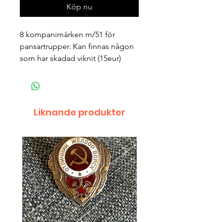
Köp nu
8 kompanimärken m/51 för
pansartrupper. Kan finnas någon
som har skadad viknit (15eur)
Liknande produkter