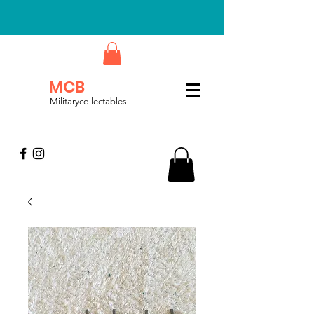
MCB
Militarycollectables