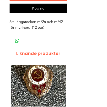
Köp nu
6 tilläggstecken m/26 och m/42 
för marinen.  (12 eur)
Liknande produkter