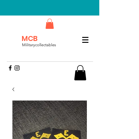
MCB
Militarycollectables