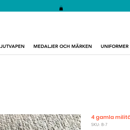
KJUTVAPEN
MEDALJER OCH MÄRKEN
UNIFORMER
4 gamla milit
SKU: B-7