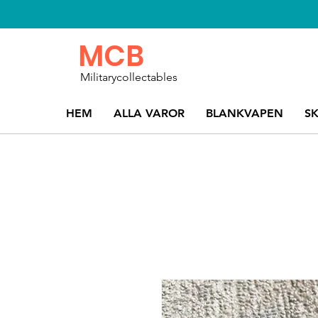
MCB
Militarycollectables
HEM
ALLA VAROR
BLANKVAPEN
S