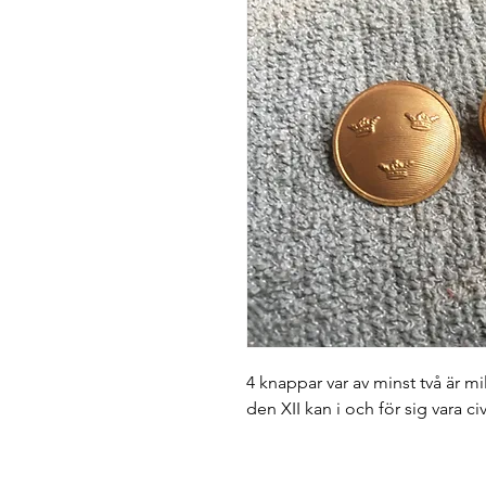
4 knappar var av minst två är m
den XII kan i och för sig vara c