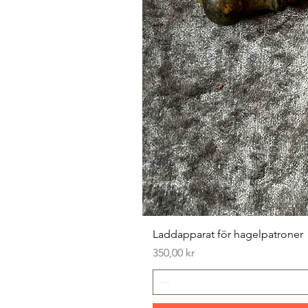
Laddapparat för hagelpatroner
Pris
350,00 kr