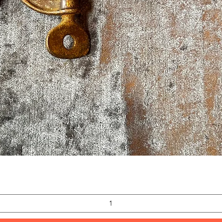
Snabbvisning