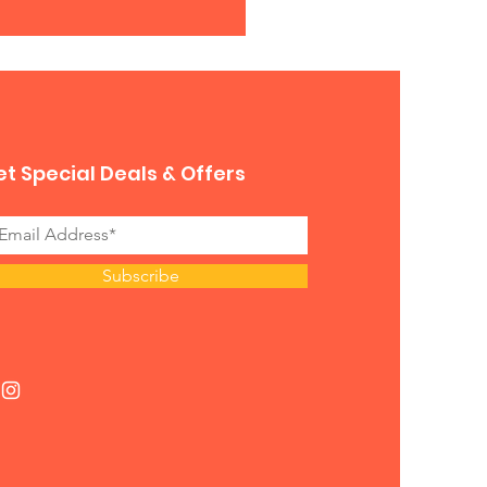
t Special Deals & Offers
Subscribe