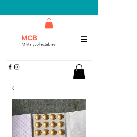
MCB
Militarycollectables