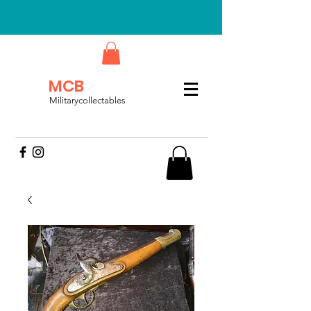
MCB
Militarycollectables