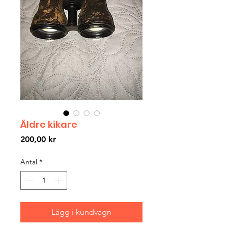
Äldre kikare
Pris
200,00 kr
Antal
*
Lägg i kundvagn