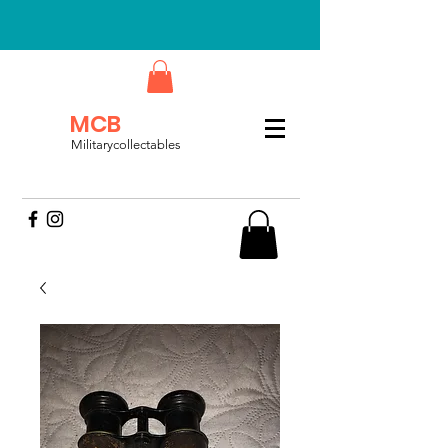
MCB
Militarycollectables