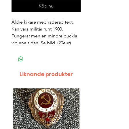
Köp nu
Äldre kikare med raderad text. 
Kan vara militär runt 1900. 
Fungerar men en mindre buckla 
vid ena sidan. Se bild. (20eur) 
Liknande produkter