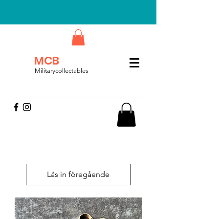
MCB
Militarycollectables
Läs in föregående