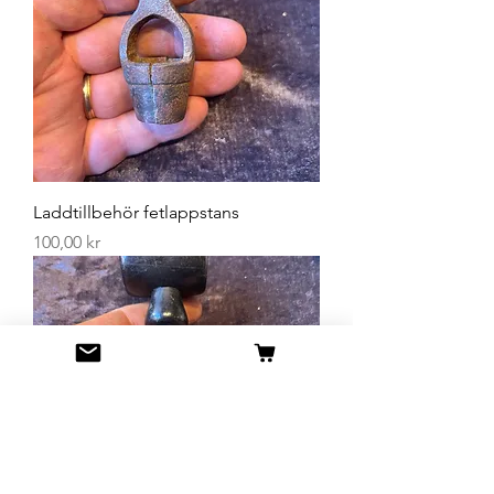
Laddtillbehör fetlappstans
Pris
100,00 kr