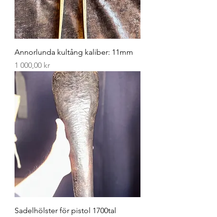
Annorlunda kultång kaliber: 11mm
Pris
1 000,00 kr
Sadelhölster för pistol 1700tal