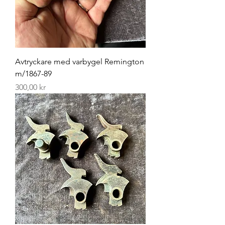
Avtryckare med varbygel Remington
m/1867-89
Pris
300,00 kr