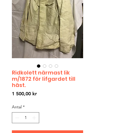
Ridkolett närmast lik
m/1872 för lifgardet till
häst.
Pris
1 500,00 kr
Antal
*