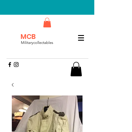
MCB
Militarycollectables